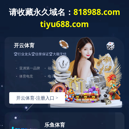
MK平台
群团组织
工会
团委