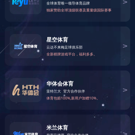
快速通道
公共服务
信息门户
人才招聘
创业在湘
学术期刊
图书资料
教务在线
干部培训平台
干部培训学院
电子信箱(教…
>>
信息公开
>>
信息系统
友情链接