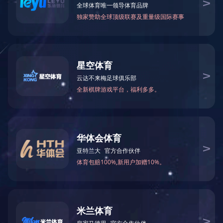
网络信息中心
档案馆
创新创业教育与实践中心
长沙科教基地
快速通道
公共服务
信息门户
人才招聘
创业在湘
学术期刊
图书资料
教务在线
干部培训平台
干部培训学院