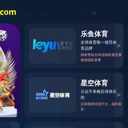
外网VPN入口
信息门户
English
科学研究
招生就业
学生天地
国际交流