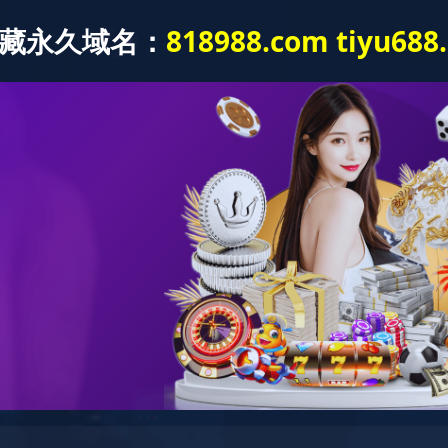
MK（中国）
MK平台
人力资源
教育教学